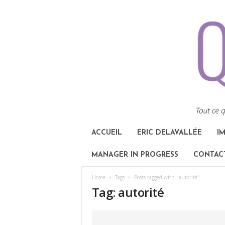
ACCUEIL
ERIC DELAVALLÉE
I
MANAGER IN PROGRESS
CONTAC
Home
Tags
Posts tagged with "autorité"
Tag: autorité