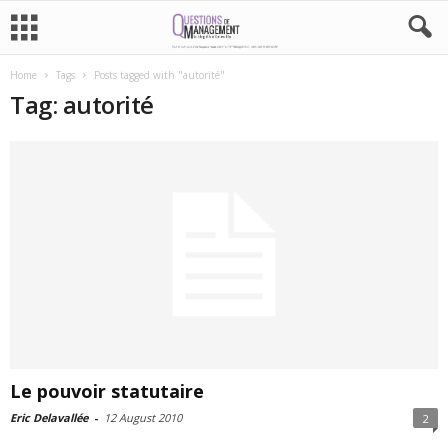
Home
Tags
Posts tagged with "autorité"
Tag: autorité
Le pouvoir statutaire
Eric Delavallée
-
12 August 2010
2