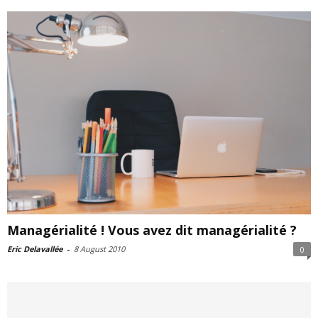
Managérialité ! Vous avez dit managérialité ?
Eric Delavallée
-
8 August 2010
0