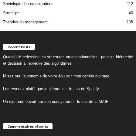
Sociologie des organisations
112
Stratégie
40
Théories du management
108
Recent Posts
Quand l’IA redessine les structures organisationnelles : pouvoir, hiérarchie
et décision à l’épreuve des algorithmes
Misez sur l’autonomie de votre équipe : mon dernier ouvrage
Les réseaux plutôt que la hiérarchie : le cas de Spotify
Un système ouvert sur son écosystème : le cas de la MAIF
Commentaires récents