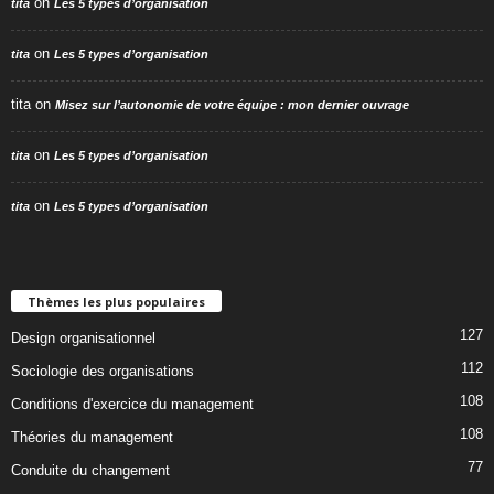
on
tita
Les 5 types d’organisation
on
tita
Les 5 types d’organisation
tita
on
Misez sur l’autonomie de votre équipe : mon dernier ouvrage
on
tita
Les 5 types d’organisation
on
tita
Les 5 types d’organisation
Thèmes les plus populaires
127
Design organisationnel
112
Sociologie des organisations
108
Conditions d'exercice du management
108
Théories du management
77
Conduite du changement