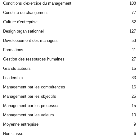
Conditions d'exercice du management
108
Conduite du changement
77
Culture d'entreprise
32
Design organisationnel
127
Développement des managers
53
Formations
11
Gestion des ressources humaines
27
Grands auteurs
15
Leadership
33
Management par les compétences
16
Management par les objectifs
25
Management par les processus
15
Management par les valeurs
10
Moyenne entreprise
9
Non classé
6